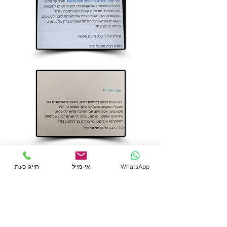
WhatsApp
אי-מייל
חייגו כעת